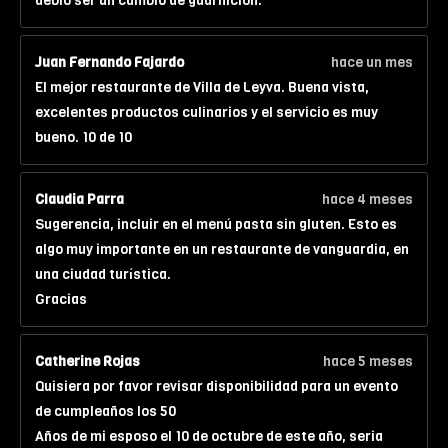
debió ser un cambio de guarnición.
Juan Fernando Fajardo
hace un mes
El mejor restaurante de Villa de Leyva. Buena vista,
excelentes productos culinarios y el servicio es muy
bueno. 10 de 10
Claudia Parra
hace 4 meses
Sugerencia, incluir en el menú pasta sin gluten. Esto es
algo muy importante en un restaurante de vanguardia, en
una ciudad turística.
Gracias
Catherine Rojas
hace 5 meses
Quisiera por favor revisar disponibilidad para un evento
de cumpleaños los 50
Años de mi esposo el 10 de octubre de este año, seria